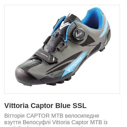
Vittoria Captor Blue SSL
Вітторія CAPTOR MTB велосипедне
взуття Велосуфлі Vittoria Captor MTB із