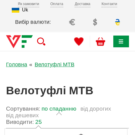
Як замовити
Оплата
Доставка
Контакти
Uk
Вибір валюти:
Головна
Велотуфлі MTB
Велотуфлі MTB
Сортування:
по спаданню
від дорогих
від дешевих
Виводити:
25