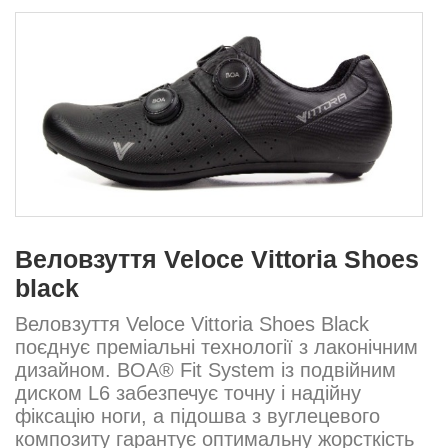
Веловзуття Veloce Vittoria Shoes
black
Веловзуття Veloce Vittoria Shoes Black
поєднує преміальні технології з лаконічним
дизайном. BOA® Fit System із подвійним
диском L6 забезпечує точну і надійну
фіксацію ноги, а підошва з вуглецевого
композиту гарантує оптимальну жорсткість