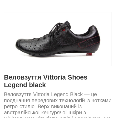
Веловзуття Vittoria Shoes
Legend black
Веловзуття Vittoria Legend Black — це
поєднання передових технологій із нотками
ретро-стилю. Верх виконаний із
австралійської кенгурячої шкіри з