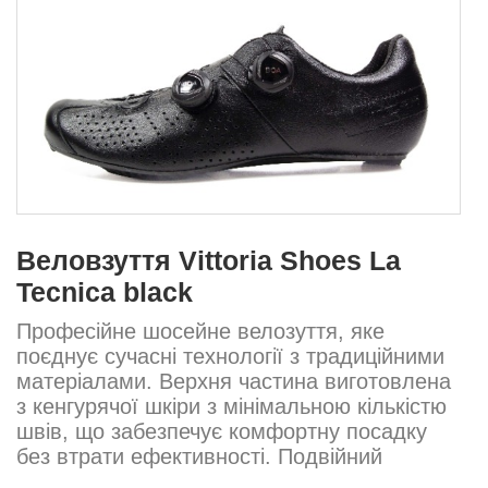
Веловзуття Vittoria Shoes La
Tecnica black
Професійне шосейне велозуття, яке
поєднує сучасні технології з традиційними
матеріалами. Верхня частина виготовлена
з кенгурячої шкіри з мінімальною кількістю
швів, що забезпечує комфортну посадку
без втрати ефективності. Подвійний
регулятор BOA® IP1 рівномірно розподіляє