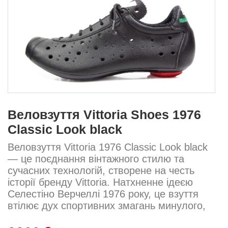
Веловзуття Vittoria Shoes 1976
Classic Look black
Веловзуття Vittoria 1976 Classic Look black
— це поєднання вінтажного стилю та
сучасних технологій, створене на честь
історії бренду Vittoria. Натхненне ідеєю
Селестіно Верчеллі 1976 року, це взуття
втілює дух спортивних змагань минулого,
використовуючи сучасні матеріали в ретро-