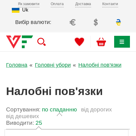
Як замовити
Оплата
Доставка
Контакти
Uk
Вибір валюти:
Головна
Головні убори
Налобні пов'язки
Налобні пов'язки
Сортування:
по спаданню
від дорогих
від дешевих
Виводити:
25