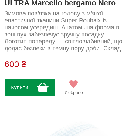
ULTRA Marcello bergamo Nero
Зимова пов’язка на голову з м’якої
еластичної тканини Super Roubaix із
начосом усередині. Анатомічна форма в
зоні вух забезпечує зручну посадку.
Логотип попереду — світловідбивний, що
додає безпеки в темну пору доби. Склад
тканини: 85% нейлон, 15% еластан....
600 ₴
Купити
У обране