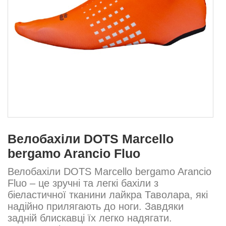
Велобахіли DOTS Marcello
bergamo Arancio Fluo
Велобахіли DOTS Marcello bergamo Arancio
Fluo – це зручні та легкі бахіли з
біеластичної тканини лайкра Таволара, які
надійно прилягають до ноги. Завдяки
задній блискавці їх легко надягати.