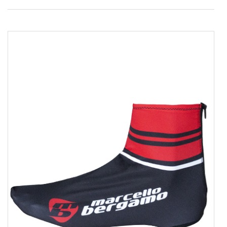
делікатному режимі при температурі до
30 °C. Не використовувати конди...