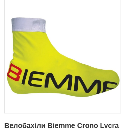
Велобахіли Biemme Crono Lycra