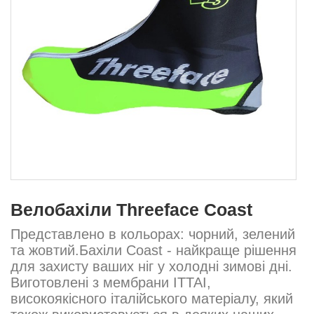
Велобахіли Threeface Coast
Представлено в кольорах: чорний, зелений
та жовтий.Бахіли Coast - найкраще рішення
для захисту ваших ніг у холодні зимові дні.
Виготовлені з мембрани ITTAI,
високоякісного італійського матеріалу, який