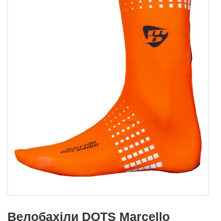
Велобахіли DOTS Marcello