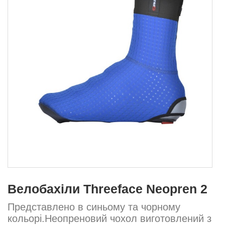
Велобахіли Threeface Neopren 2
Представлено в синьому та чорному
кольорі.Неопреновий чохол виготовлений з