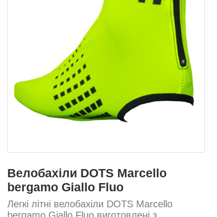
Велобахіли DOTS Marcello
bergamo Giallo Fluo
Легкі літні велобахіли DOTS Marcello
bergamo Giallo Fluo виготовлені з