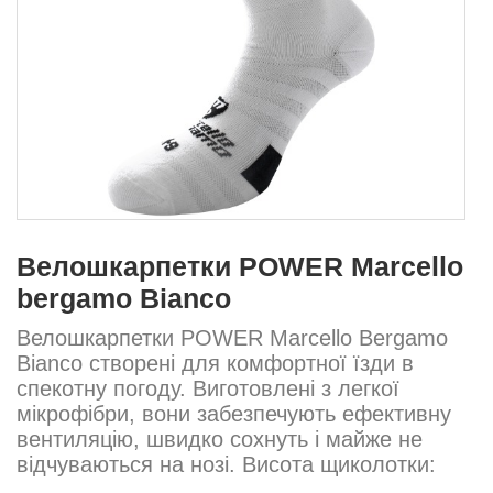
Велошкарпетки POWER Marcello
bergamo Bianco
Велошкарпетки POWER Marcello Bergamo
Bianco створені для комфортної їзди в
спекотну погоду. Виготовлені з легкої
мікрофібри, вони забезпечують ефективну
вентиляцію, швидко сохнуть і майже не
відчуваються на нозі. Висота щиколотки:
19 см Посадка: стандартна Склад: 80%