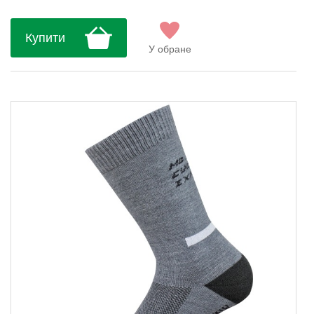
Купити
У обране