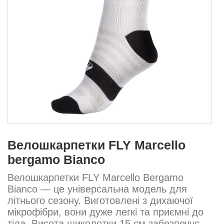
Велошкарпетки FLY Marcello
bergamo Bianco
Велошкарпетки FLY Marcello Bergamo
Bianco — це універсальна модель для
літнього сезону. Виготовлені з дихаючої
мікрофібри, вони дуже легкі та приємні до
тіла. Висота щиколотки 15 см забезпечує