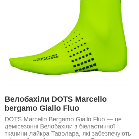
Велобахіли DOTS Marcello
bergamo Giallo Fluo
DOTS Marcello Bergamo Giallo Fluo — це
демісезонні Велобахіли з біеластичної
тканини лайкра Таволара, які забезпечують