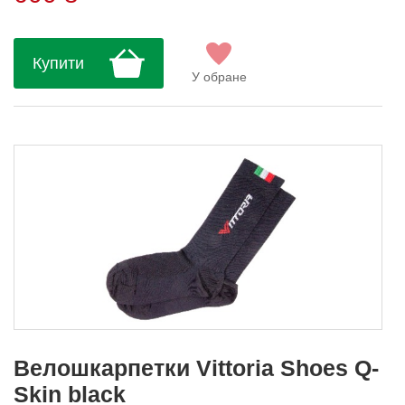
Купити
У обране
Велошкарпетки Vittoria Shoes Q-
Skin black