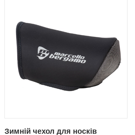
Зимній чехол для носків