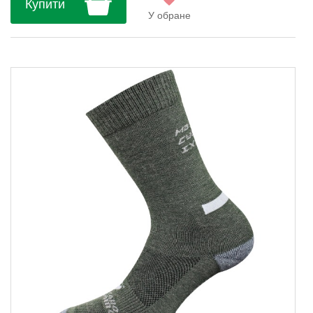
Купити
У обране