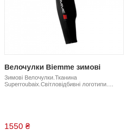
Велочулки Biemme зимові
Зимові Велочулки.Тканина
Superroubaix.Світловідбивні логотипи....
1550 ₴