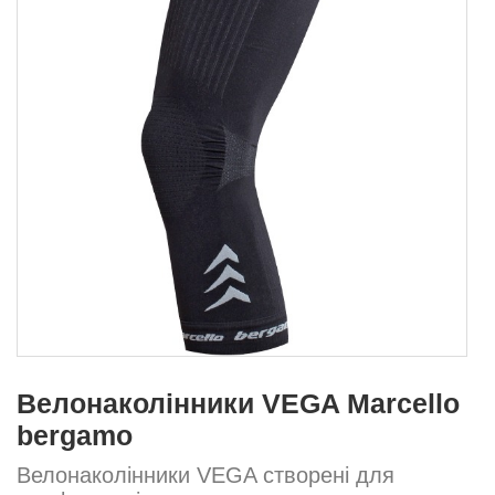
Велонаколінники VEGA Marcello
bergamo
Велонаколінники VEGA створені для