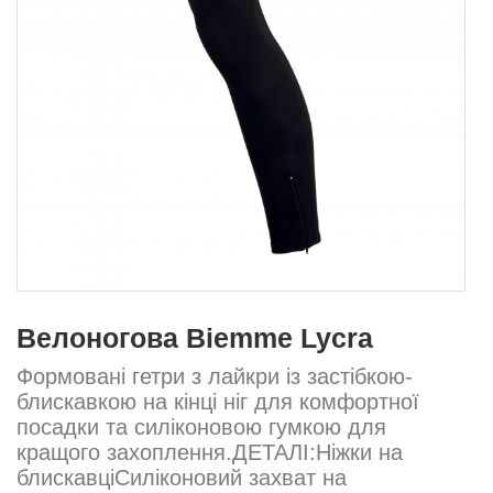
Велоногова Biemme Lycra
Формовані гетри з лайкри із застібкою-
блискавкою на кінці ніг для комфортної
посадки та силіконовою гумкою для
кращого захоплення.ДЕТАЛІ:Ніжки на
блискавціСиліконовий захват на