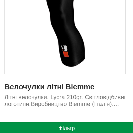
Велочулки літні Biemme
Літні велочулки. Lycra 210gr. Світловідбивні
логотипи.Виробництво Biemme (Італія)....
Фільтр