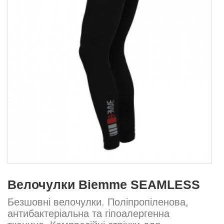
Велочулки Biemme SEAMLESS
Безшовні велочулки. Поліпропіленова,
антибактеріальна та гіпоалергенна