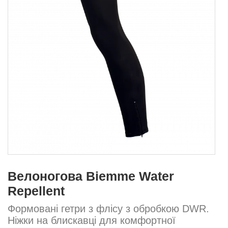
Велоногова Biemme Water
Repellent
Формовані гетри з флісу з обробкою DWR.
Ніжки на блискавці для комфортної