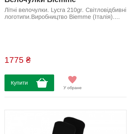
Літні велочулки. Lycra 210gr. Світловідбивні
логотипи.Виробництво Biemme (Італія)....
1775 ₴
Купити
У обране