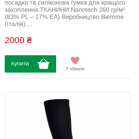
посадки та силіконова гумка для кращого
захоплення.ТКАНИНИ:Nanotech 260 гр/м²
(83% PL – 17% EA).Виробництво Biemme
(Італія)....
2000 ₴
Купити
У обране