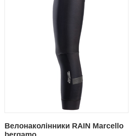
Велонаколінники RAIN Marcello
bergamo