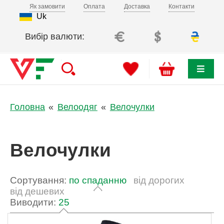
Як замовити
Оплата
Доставка
Контакти
Uk
Вибір валюти:
Головна
Велоодяг
Велочулки
Велочулки
Сортування:
по спаданню
від дорогих
від дешевих
Виводити:
25