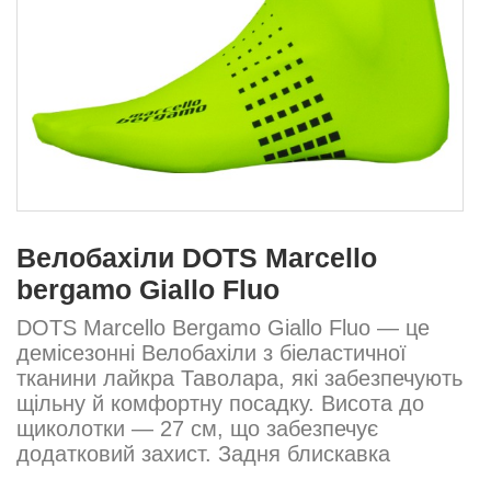
Велобахіли DOTS Marcello
bergamo Giallo Fluo
DOTS Marcello Bergamo Giallo Fluo — це
демісезонні Велобахіли з біеластичної
тканини лайкра Таволара, які забезпечують
щільну й комфортну посадку. Висота до
щиколотки — 27 см, що забезпечує
додатковий захист. Задня блискавка
дозволяє легко надягати шкарпетки навіть