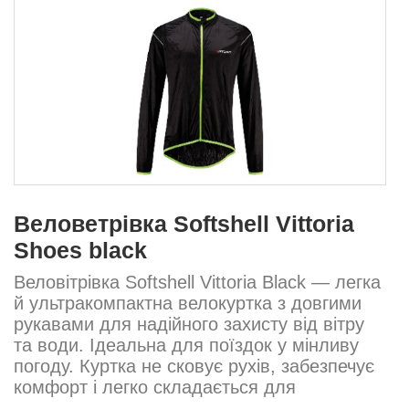
Веловетрівка Softshell Vittoria
Shoes black
Веловітрівка Softshell Vittoria Black — легка
й ультракомпактна велокуртка з довгими
рукавами для надійного захисту від вітру
та води. Ідеальна для поїздок у мінливу
погоду. Куртка не сковує рухів, забезпечує
комфорт і легко складається для
зберігання в кишені чи рюкзаку....