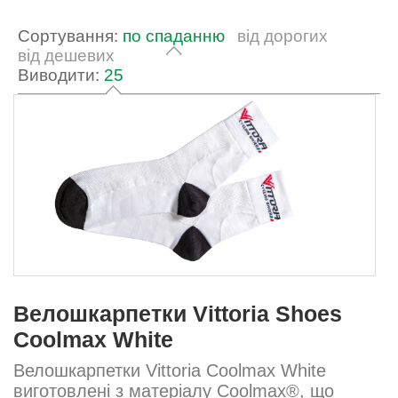
Сортування:
по спаданню
від дорогих
від дешевих
Виводити:
25
Велошкарпетки Vittoria Shoes
Coolmax White
Велошкарпетки Vittoria Coolmax White
виготовлені з матеріалу Coolmax®, що