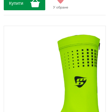
Купити
У обране