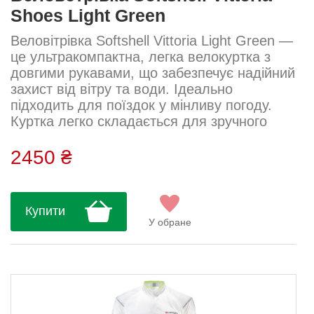
Shoes Light Green
Веловітрівка Softshell Vittoria Light Green —
це ультракомпактна, легка велокуртка з
довгими рукавами, що забезпечує надійний
захист від вітру та води. Ідеально
підходить для поїздок у мінливу погоду.
Куртка легко складається для зручного
зберігання....
2450 ₴
Купити
У обране