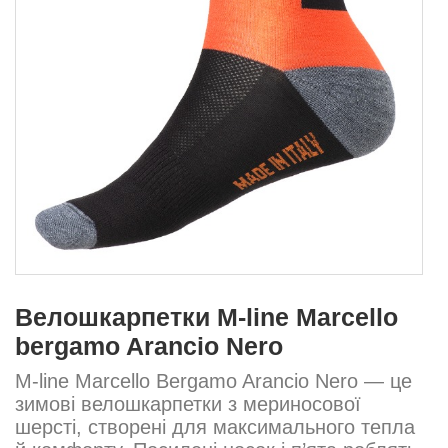
Велошкарпетки M-line Marcello
bergamo Arancio Nero
M-line Marcello Bergamo Arancio Nero — це
зимові велошкарпетки з мериносової
шерсті, створені для максимального тепла