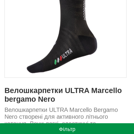
Велошкарпетки ULTRA Marcello
bergamo Nero
Велошкарпетки ULTRA Marcello Bergamo
Nero створені для активного літнього
катання. Вони легкі, еластичні та
Фільтр
забезпечують максимальну