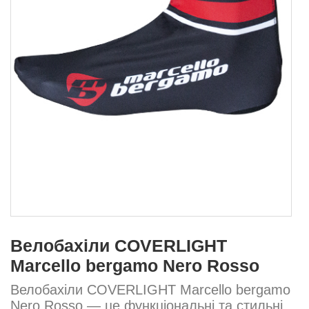
Велобахіли COVERLIGHT
Marcello bergamo Nero Rosso
Велобахіли COVERLIGHT Marcello bergamo
Nero Rosso — це функціональні та стильні