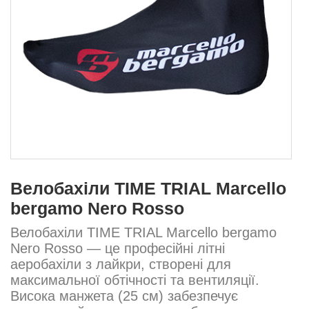
Велобахіли TIME TRIAL Marcello
bergamo Nero Rosso
Велобахіли TIME TRIAL Marcello bergamo
Nero Rosso — це професійні літні
аеробахіли з лайкри, створені для
максимальної обтічності та вентиляції.
Висока манжета (25 см) забезпечує