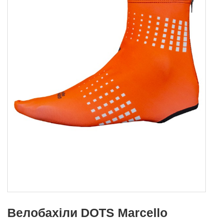
Велобахіли DOTS Marcello