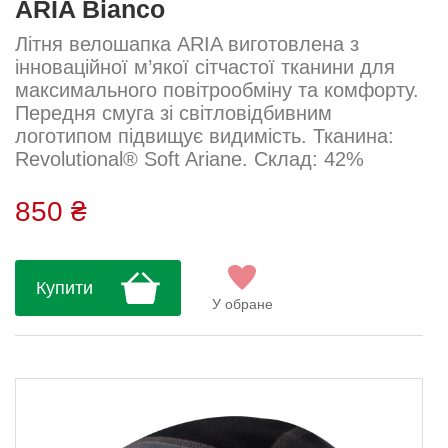
ARIA Bianco
Літня велошапка ARIA виготовлена з
інноваційної м’якої сітчастої тканини для
максимального повітрообміну та комфорту.
Передня смуга зі світловідбивним
логотипом підвищує видимість. Тканина:
Revolutional® Soft Ariane. Склад: 42%
поліестер, 40% поліамід, 18% еластан....
850 ₴
Купити
У обране