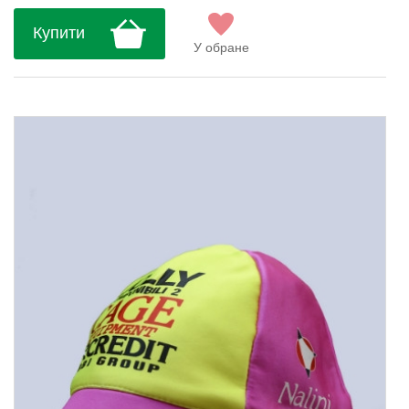
Купити
У обране