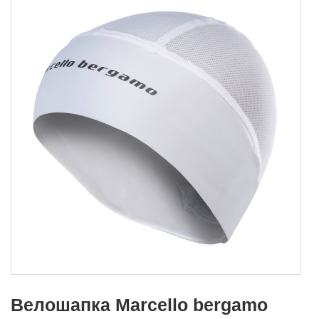
Велошапка Marcello bergamo