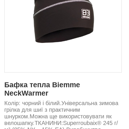
Бафка тепла Biemme
NeckWarmer
Колір: чорний і білий.Універсальна зимова
грілка для шиї з практичним
шнурком.Можна ще використовувати як
велошапку.ТКАНИНИ:Superroubaix® 245 г/