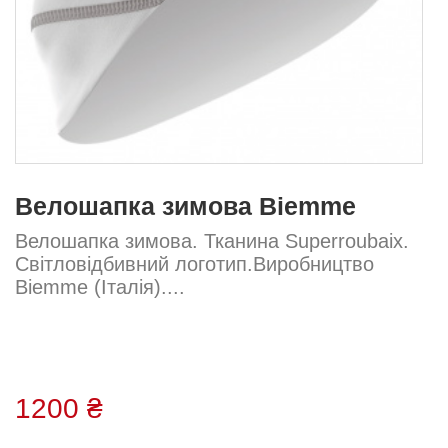
Велошапка зимова Biemme
Велошапка зимова. Тканина Superroubaix.
Світловідбивний логотип.Виробництво
Biemme (Італія)....
1200 ₴