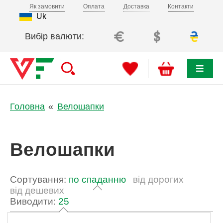
Як замовити
Оплата
Доставка
Контакти
Uk
Вибір валюти:
Головна
Велошапки
Велошапки
Сортування:
по спаданню
від дорогих
від дешевих
Виводити:
25