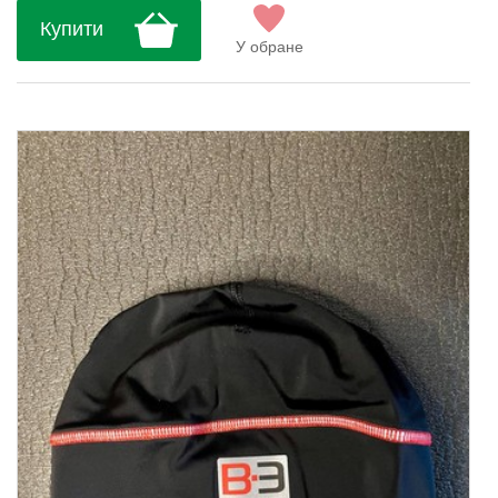
Купити
У обране