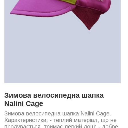
Зимова велосипедна шапка
Nalini Cage
Зимова велосипедна шапка Nalini Cage.
Характеристики: - теплий матеріал, що не
продувається, тримає легкий дощ; - добре