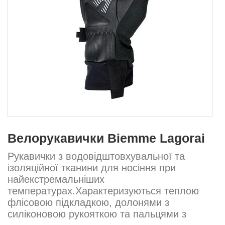
Велорукавички Biemme Lagorai
Рукавички з водовідштовхувальної та
ізоляційної тканини для носіння при
найекстремальніших
температурах.Характеризуються теплою
флісовою підкладкою, долонями з
силіконовою рукояткою та пальцями з