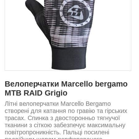
Велоперчатки Marcello bergamo
MTB RAID Grigio
Літні велоперчатки Marcello Bergamo
створені для катання по гравію та гірських
трасах. Спинка з двосторонньо тягнучої
тканини з сіткою забезпечує максимальну
повітропроникність. Пальці посилені