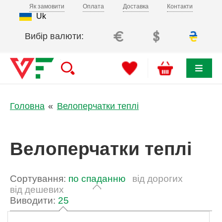
Як замовити
Оплата
Доставка
Контакти
Uk
Вибір валюти:
Головна
Велоперчатки теплі
Велоперчатки теплі
Сортування:
по спаданню
від дорогих
від дешевих
Виводити:
25