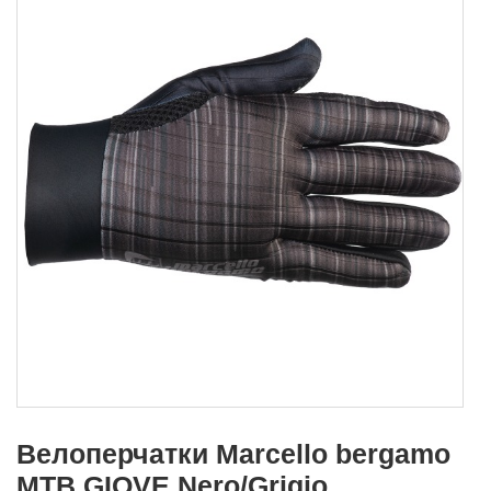
Велоперчатки Marcello bergamo
MTB GIOVE Nero/Grigio