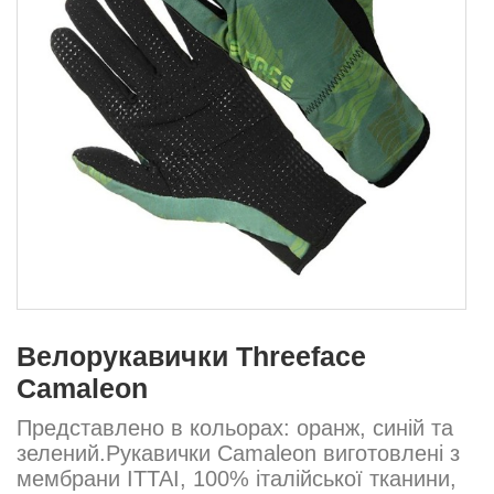
Велорукавички Threeface
Camaleon
Представлено в кольорах: оранж, синій та
зелений.Рукавички Camaleon виготовлені з
мембрани ITTAI, 100% італійської тканини,