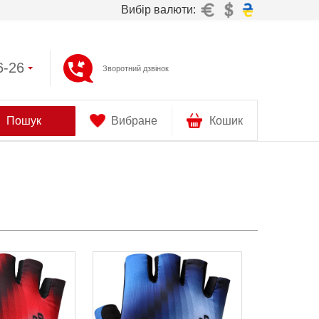
Вибір валюти:
6-26
Зворотний дзвінок
Пошук
Вибране
Кошик