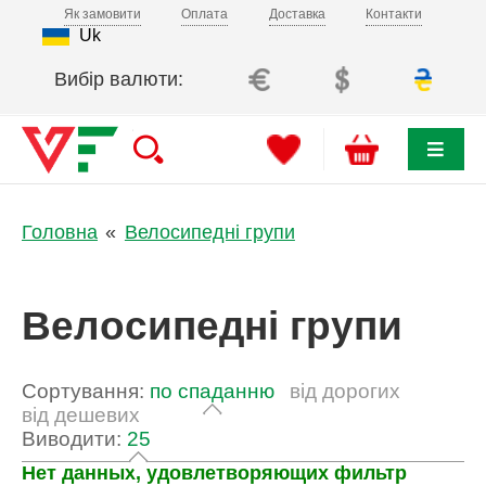
Як замовити
Оплата
Доставка
Контакти
Uk
Вибір валюти:
Головна
Велосипедні групи
Велосипедні групи
Сортування:
по спаданню
від дорогих
від дешевих
Виводити:
25
Нет данных, удовлетворяющих фильтр