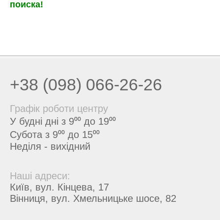
поиска!
+38 (098) 066-26-26
Графік роботи центру
У будні дні з 9⁰⁰ до 19⁰⁰
Субота з 9⁰⁰ до 15⁰⁰
Неділя - вихідний
Наші адреси:
Київ, вул. Кінцева, 17
Вінниця, вул. Хмельницьке шосе, 82