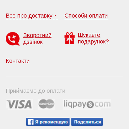
Все про доставку
Способи оплати
Шукаєте
Зворотний
подарунок?
дзвінок
Контакти
Приймаємо до оплати